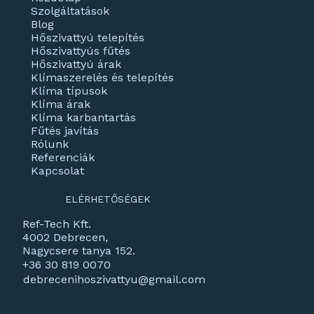
Szolgáltatások
Blog
Hőszivattyú telepítés
Hőszivattyús fűtés
Hőszivattyú árak
Klímaszerelés és telepítés
Klíma típusok
Klíma árak
Klíma karbantartás
Fűtés javítás
Rólunk
Referenciák
Kapcsolat
ELÉRHETŐSÉGEK
Ref-Tech Kft.
4002 Debrecen,
Nagycsere tanya 152.
+36 30 819 0070
debrecenihoszivattyu@gmail.com