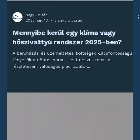
Nagy Zoltán
2025. jún. 13.
2 perc olvasás
Mennyibe kerül egy klíma vagy
hőszivattyú rendszer 2025-ben?
A beruházási és üzemeltetési költségek kulcsfontosságú
tényezők a döntés során – ezt nézzük most át
részletesen, valóságos piaci adatok...