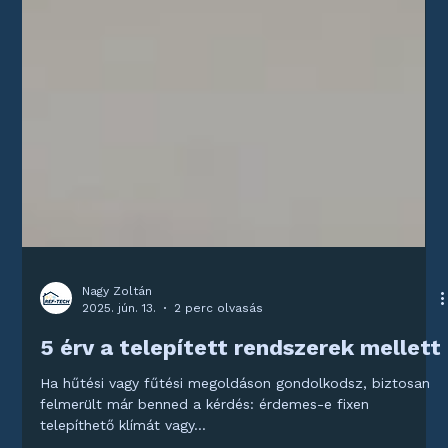
Nagy Zoltán
2025. jún. 13.
2 perc olvasás
5 érv a telepített rendszerek mellett