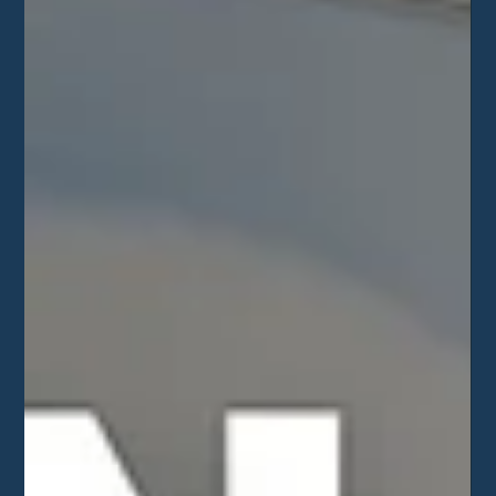
A megfelelő klíma kiválasztása nemcsak a komfort, hanem
a hosszú távú elégedettség szempontjából is fontos
döntés. Sokan keresnek...