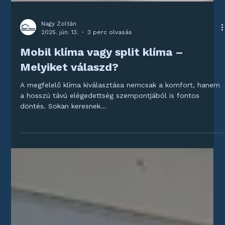
Nagy Zoltán
2025. jún. 13.
3 perc olvasás
Mobil klíma vagy split klíma –
Melyiket válaszd?