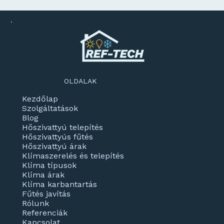
OLDALAK
Kezdőlap
Szolgáltatások
Blog
Hőszivattyú telepítés
Hőszivattyús fűtés
Hőszivattyú árak
Klímaszerelés és telepítés
Klíma típusok
Klíma árak
Klíma karbantartás
Fűtés javítás
Rólunk
Referenciák
Kapcsolat