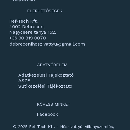
ELÉRHETŐSÉGEK
Ref-Tech Kft.
4002 Debrecen,
Nagycsere tanya 152.
+36 30 819 0070
debrecenihoszivattyu@gmail.com
ADATVÉDELEM
Adatkezelési Tájékoztató
ÁSZF
Sütikezelési Tájékoztató
KÖVESS MINKET
Facebook
© 2025 Ref-Tech Kft. - Hőszivattyú, villanyszerelés,