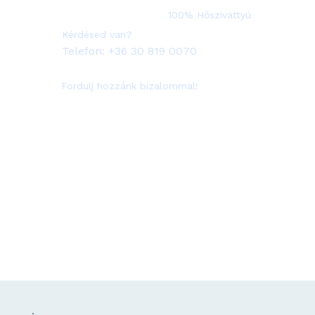
100% Hőszivattyú
Kérdésed van?
Telefon:
+36 30 819 0070
Fordulj hozzánk bizalommal!