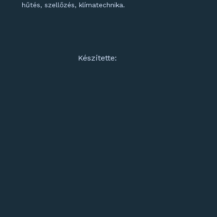
hűtés, szellőzés, klímatechnika.
Készítette: